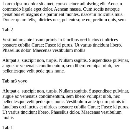
Lorem ipsum dolor sit amet, consectetuer adipiscing elit. Aenean
commodo ligula eget dolor. Aenean massa. Cum sociis natoque
penatibus et magnis dis parturient montes, nascetur ridiculus mus.
Donec quam felis, ultricies nec, pellentesque eu, pretium quis, sem.
Tab 2
Vestibulum ante ipsum primis in faucibus orci luctus et ultrices
posuere cubilia Curae; Fusce id purus. Ut varius tincidunt libero.
Phasellus dolor. Maecenas vestibulum mollis
Alutpat a, suscipit non, turpis. Nullam sagittis. Suspendisse pulvinar,
augue ac venenatis condimentum, sem libero volutpat nibh, nec
pellentesque velit pede quis nunc.
Tab nr3 yoyo
Alutpat a, suscipit non, turpis. Nullam sagittis. Suspendisse pulvinar,
augue ac venenatis condimentum, sem libero volutpat nibh, nec
pellentesque velit pede quis nunc. Vestibulum ante ipsum primis in
faucibus orci luctus et ultrices posuere cubilia Curae; Fusce id purus.
Ut varius tincidunt libero. Phasellus dolor. Maecenas vestibulum
mollis
Tab 1