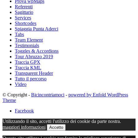
Prova wpMaps
Referenti
Sagittario
Services
Shortcodes
Spiaggia Punta Aderci
Tabs
Team Element
Testimonials
Toggles & Accordions
Tour Abruzzo 2019
Traccia GPX
Traccia KML
Transparent Header
Tutto il percorso
Video
© Copyright -
Bicincontriamoci
-
powered by Enfold WordPress
Theme
Facebook
Utilizzando il sito, accetti l'utilizzo dei cookie da parte nostra.
maggiori informazioni
Accetto