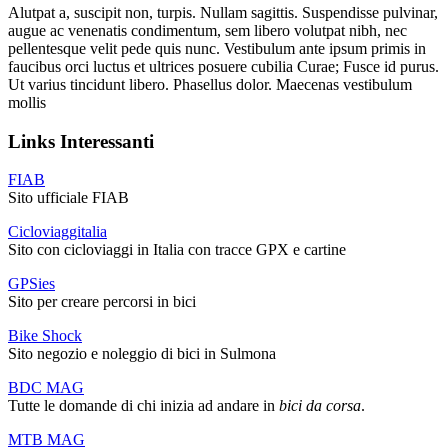
Alutpat a, suscipit non, turpis. Nullam sagittis. Suspendisse pulvinar,
augue ac venenatis condimentum, sem libero volutpat nibh, nec
pellentesque velit pede quis nunc. Vestibulum ante ipsum primis in
faucibus orci luctus et ultrices posuere cubilia Curae; Fusce id purus.
Ut varius tincidunt libero. Phasellus dolor. Maecenas vestibulum
mollis
Links Interessanti
FIAB
Sito ufficiale FIAB
Cicloviaggitalia
Sito con cicloviaggi in Italia con tracce GPX e cartine
GPSies
Sito per creare percorsi in bici
Bike Shock
Sito negozio e noleggio di bici in Sulmona
BDC MAG
Tutte le domande di chi inizia ad andare in
bici da corsa
.
MTB MAG