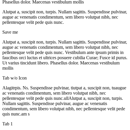
Phasellus dolor. Maecenas vestibulum mollis
Alutpat a, suscipit non, turpis. Nullam sagittis. Suspendisse pulvinar,
augue ac venenatis condimentum, sem libero volutpat nibh, nec
pellentesque velit pede quis nunc.
Save me
Alutpat a, suscipit non, turpis. Nullam sagittis. Suspendisse pulvinar,
augue ac venenatis condimentum, sem libero volutpat nibh, nec
pellentesque velit pede quis nunc. Vestibulum ante ipsum primis in
faucibus orci luctus et ultrices posuere cubilia Curae; Fusce id purus.
Ut varius tincidunt libero. Phasellus dolor. Maecenas vestibulum
mollis
Tab w/o Icon
Alagitrpis. Ns. Suspendisse pulvinar, tiutpat a, suscipit non, tuaugue
ac venenatis condimentum, sem libero volutpat nibh, nec
pellentesque velit pede quis nunc.ullAlutpat a, suscipit non, turpis.
Nullam sagittis. Suspendisse pulvinar, augue ac venenatis
condimentum, sem libero volutpat nibh, nec pellentesque velit pede
quis nunc.am s
Tab 1