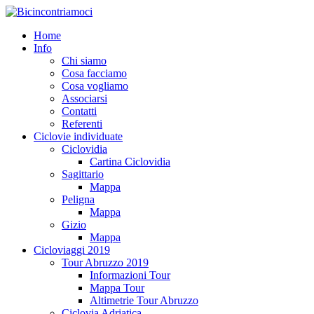
Home
Info
Chi siamo
Cosa facciamo
Cosa vogliamo
Associarsi
Contatti
Referenti
Ciclovie individuate
Ciclovidia
Cartina Ciclovidia
Sagittario
Mappa
Peligna
Mappa
Gizio
Mappa
Cicloviaggi 2019
Tour Abruzzo 2019
Informazioni Tour
Mappa Tour
Altimetrie Tour Abruzzo
Ciclovia Adriatica