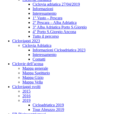
Ciclovia adriatica 27/04/2019
Informazioni
Interessamento
1° Vasto – Pescara
2° Pescara – Alba Adriatica
3° Alba Adriatica Porto S.Giorgio
4° Porto S.Giorgio Ancona
Tutto il percorso
Cicloviaggi 2023
Ciclovia Adriatica
Informazioni Cicloadriatica 2023
Interessamento
Contatti
Ciclovie dell’acqua
Mappa generale
Mappa Sagittario
Mappa Gizio
Mappa Vella
Cicloviaggi svolti
2015
2016
2019
Cicloadriatica 2019
Tour Abruzzo 2019