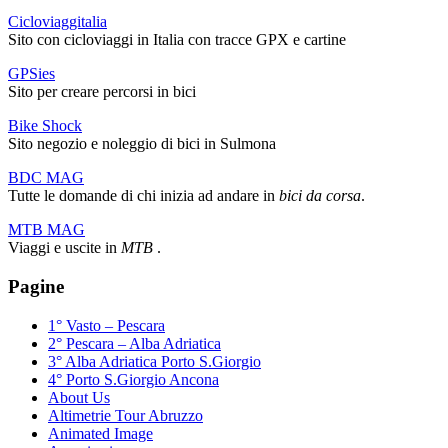
Cicloviaggitalia
Sito con cicloviaggi in Italia con tracce GPX e cartine
GPSies
Sito per creare percorsi in bici
Bike Shock
Sito negozio e noleggio di bici in Sulmona
BDC MAG
Tutte le domande di chi inizia ad andare in
bici da corsa
.
MTB MAG
Viaggi e uscite in
MTB
.
Pagine
1° Vasto – Pescara
2° Pescara – Alba Adriatica
3° Alba Adriatica Porto S.Giorgio
4° Porto S.Giorgio Ancona
About Us
Altimetrie Tour Abruzzo
Animated Image