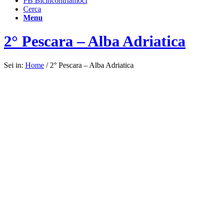
FB Bicincontriamoci
Cerca
Menu
2° Pescara – Alba Adriatica
Sei in:
Home
/
2° Pescara – Alba Adriatica