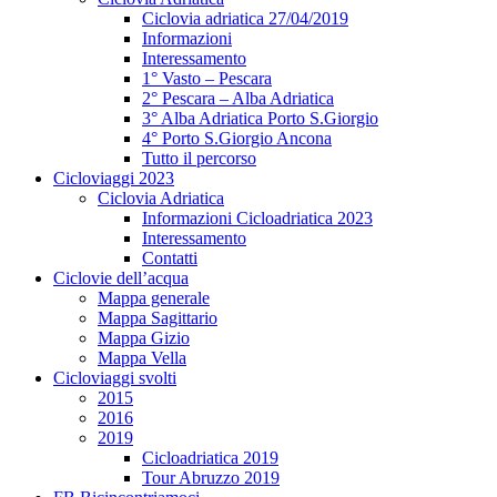
Ciclovia adriatica 27/04/2019
Informazioni
Interessamento
1° Vasto – Pescara
2° Pescara – Alba Adriatica
3° Alba Adriatica Porto S.Giorgio
4° Porto S.Giorgio Ancona
Tutto il percorso
Cicloviaggi 2023
Ciclovia Adriatica
Informazioni Cicloadriatica 2023
Interessamento
Contatti
Ciclovie dell’acqua
Mappa generale
Mappa Sagittario
Mappa Gizio
Mappa Vella
Cicloviaggi svolti
2015
2016
2019
Cicloadriatica 2019
Tour Abruzzo 2019