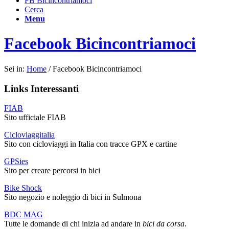
FB Bicincontriamoci
Cerca
Menu
Facebook Bicincontriamoci
Sei in:
Home
/
Facebook Bicincontriamoci
Links Interessanti
FIAB
Sito ufficiale FIAB
Cicloviaggitalia
Sito con cicloviaggi in Italia con tracce GPX e cartine
GPSies
Sito per creare percorsi in bici
Bike Shock
Sito negozio e noleggio di bici in Sulmona
BDC MAG
Tutte le domande di chi inizia ad andare in
bici da corsa
.