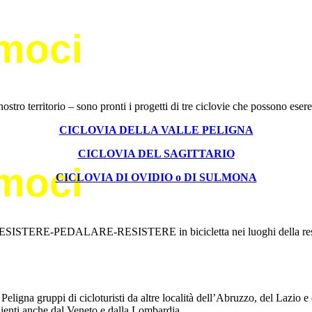
amoci
ostro territorio – sono pronti i progetti di tre ciclovie che possono e
CICLOVIA DELLA VALLE PELIGNA
CICLOVIA DEL SAGITTARIO
amoci
CICLOVIA DI OVIDIO o DI SULMONA
RESISTERE-PEDALARE-RESISTERE in bicicletta nei luoghi della resistenza
Peligna gruppi di cicloturisti da altre località dell’Abruzzo, del Lazio 
nienti anche dal Veneto e dalla Lombardia.