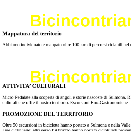
Bicincontri
Mappatura del territorio
Abbiamo individuato e mappato oltre 100 km di percorsi ciclabili nel n
Bicincontri
ATTIVITA’ CULTURALI
Micro-Pedalate alla scoperta di angoli e storie nascoste di Sulmona. 
culturali che offre il nostro territorio. Escursioni Eno-Gastronomiche
Pedalare Lento
PROMOZIONE DEL TERRITORIO
Oltre 50 escursioni in bicicletta hanno portato a Sulmona e nella Valle 
Due cicloviaggi attraverso l’Abruzzo hanno portato cicloturisti prove