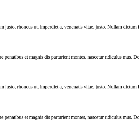
enim justo, rhoncus ut, imperdiet a, venenatis vitae, justo. Nullam dictum
enatibus et magnis dis parturient montes, nascetur ridiculus mus. Done
enim justo, rhoncus ut, imperdiet a, venenatis vitae, justo. Nullam dictum
enatibus et magnis dis parturient montes, nascetur ridiculus mus. Done