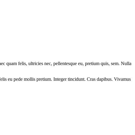
 quam felis, ultricies nec, pellentesque eu, pretium quis, sem. Nulla
m felis eu pede mollis pretium. Integer tincidunt. Cras dapibus. Vivamus