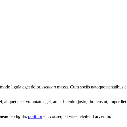
mmodo ligula eget dolor.
Aenean
massa. Cum sociis natoque penatibus et
, aliquet nec, vulputate eget, arcu. In enim justo, rhoncus ut, imperdiet
nean
leo ligula,
porttitor
eu, consequat vitae, eleifend ac, enim.