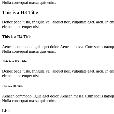
Nulla consequat massa quis enim.
This is a H3 Title
Donec pede justo, fringilla vel, aliquet nec, vulputate eget, arcu. In 
elementum semper nisi.
This is a H4 Title
Aenean commodo ligula eget dolor. Aenean massa. Cum sociis natoque p
Nulla consequat massa quis enim.
This is a H5 Title
Donec pede justo, fringilla vel, aliquet nec, vulputate eget, arcu. In 
elementum semper nisi.
This is a H6 Title
Aenean commodo ligula eget dolor. Aenean massa. Cum sociis natoque p
Nulla consequat massa quis enim.
Lists