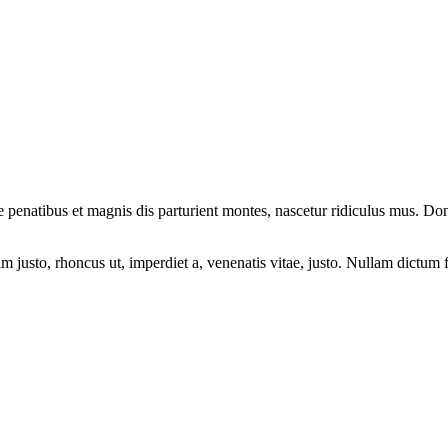
natibus et magnis dis parturient montes, nascetur ridiculus mus. Donec
enim justo, rhoncus ut, imperdiet a, venenatis vitae, justo. Nullam dictu