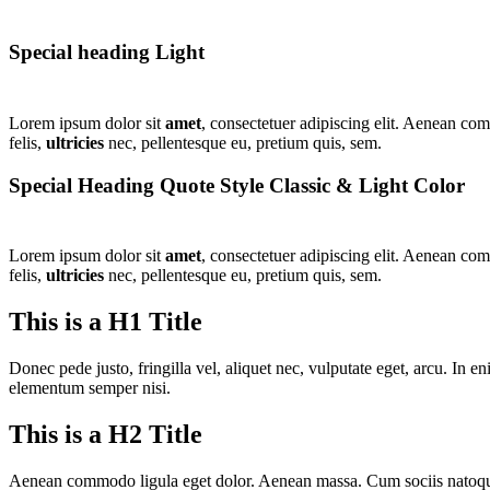
Special heading Light
Lorem ipsum dolor sit
amet
, consectetuer adipiscing elit. Aenean co
felis,
ultricies
nec, pellentesque eu, pretium quis, sem.
Special Heading Quote Style Classic
&
Light Color
Lorem ipsum dolor sit
amet
, consectetuer adipiscing elit. Aenean co
felis,
ultricies
nec, pellentesque eu, pretium quis, sem.
This is a H1 Title
Donec pede justo, fringilla vel, aliquet nec, vulputate eget, arcu. In 
elementum semper nisi.
This is a H2 Title
Aenean commodo ligula eget dolor. Aenean massa. Cum sociis natoque p