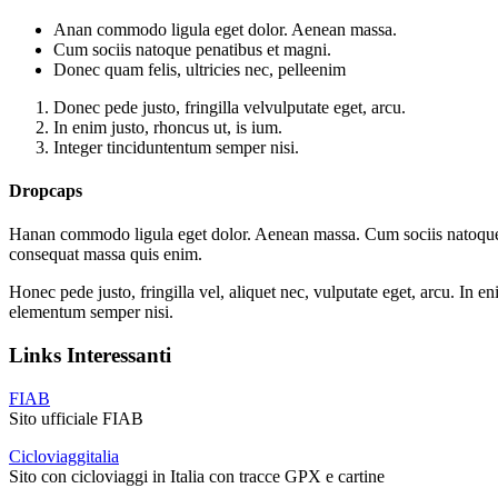
Anan commodo ligula eget dolor. Aenean massa.
Cum sociis natoque penatibus et magni.
Donec quam felis, ultricies nec, pelleenim
Donec pede justo, fringilla velvulputate eget, arcu.
In enim justo, rhoncus ut, is ium.
Integer tinciduntentum semper nisi.
Dropcaps
H
anan commodo ligula eget dolor. Aenean massa. Cum sociis natoque pe
consequat massa quis enim.
H
onec pede justo, fringilla vel, aliquet nec, vulputate eget, arcu. In 
elementum semper nisi.
Links Interessanti
FIAB
Sito ufficiale FIAB
Cicloviaggitalia
Sito con cicloviaggi in Italia con tracce GPX e cartine