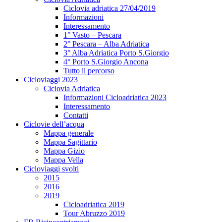
Ciclovia adriatica 27/04/2019
Informazioni
Interessamento
1° Vasto – Pescara
2° Pescara – Alba Adriatica
3° Alba Adriatica Porto S.Giorgio
4° Porto S.Giorgio Ancona
Tutto il percorso
Cicloviaggi 2023
Ciclovia Adriatica
Informazioni Cicloadriatica 2023
Interessamento
Contatti
Ciclovie dell’acqua
Mappa generale
Mappa Sagittario
Mappa Gizio
Mappa Vella
Cicloviaggi svolti
2015
2016
2019
Cicloadriatica 2019
Tour Abruzzo 2019