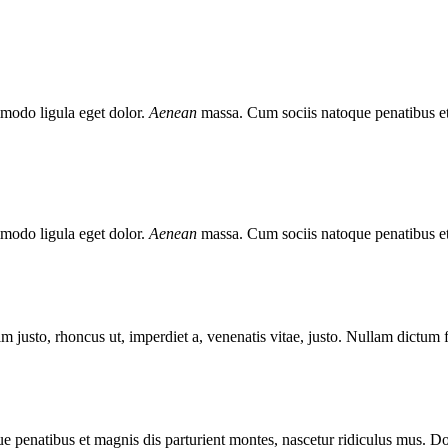
mmodo ligula eget dolor.
Aenean
massa. Cum sociis natoque penatibus et
mmodo ligula eget dolor.
Aenean
massa. Cum sociis natoque penatibus et
enim justo, rhoncus ut, imperdiet a, venenatis vitae, justo. Nullam dictum
enatibus et magnis dis parturient montes, nascetur ridiculus mus. Done