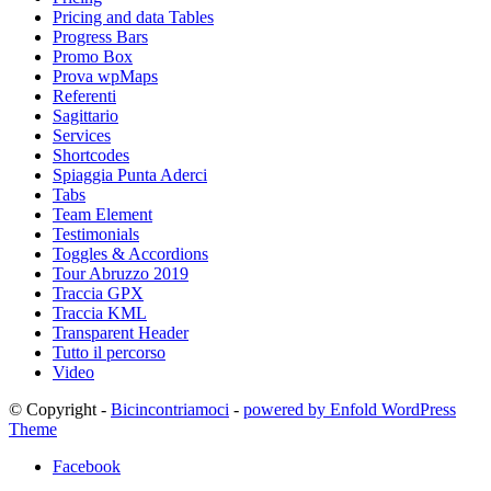
Pricing and data Tables
Progress Bars
Promo Box
Prova wpMaps
Referenti
Sagittario
Services
Shortcodes
Spiaggia Punta Aderci
Tabs
Team Element
Testimonials
Toggles & Accordions
Tour Abruzzo 2019
Traccia GPX
Traccia KML
Transparent Header
Tutto il percorso
Video
© Copyright -
Bicincontriamoci
-
powered by Enfold WordPress
Theme
Facebook