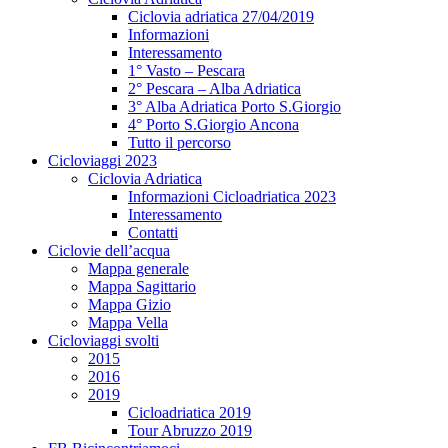
Ciclovia adriatica 27/04/2019
Informazioni
Interessamento
1° Vasto – Pescara
2° Pescara – Alba Adriatica
3° Alba Adriatica Porto S.Giorgio
4° Porto S.Giorgio Ancona
Tutto il percorso
Cicloviaggi 2023
Ciclovia Adriatica
Informazioni Cicloadriatica 2023
Interessamento
Contatti
Ciclovie dell’acqua
Mappa generale
Mappa Sagittario
Mappa Gizio
Mappa Vella
Cicloviaggi svolti
2015
2016
2019
Cicloadriatica 2019
Tour Abruzzo 2019