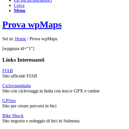
FB Bicincontriamoci
Cerca
Menu
Prova wpMaps
Sei in:
Home
/
Prova wpMaps
[wpgmza id=”1″]
Links Interessanti
FIAB
Sito ufficiale FIAB
Cicloviaggitalia
Sito con cicloviaggi in Italia con tracce GPX e cartine
GPSies
Sito per creare percorsi in bici
Bike Shock
Sito negozio e noleggio di bici in Sulmona