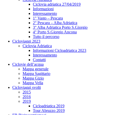
Ciclovia adriatica 27/04/2019
Informazioni
Interessamento
1° Vasto – Pescara
2° Pescara – Alba Adriatica
3° Alba Adriatica Porto S.Giorgio
4° Porto S.Giorgio Ancona
Tutto il percorso
Cicloviaggi 2023
Ciclovia Adriatica
Informazioni Cicloadriatica 2023
Interessamento
Contatti
Ciclovie dell’acqua
Mappa generale
Mappa Sagittario
Mappa Gizio
Mappa Vella
Cicloviaggi svolti
2015
2016
2019
Cicloadriatica 2019
Tour Abruzzo 2019