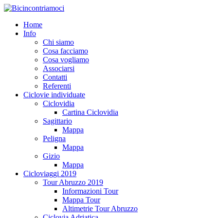
Home
Info
Chi siamo
Cosa facciamo
Cosa vogliamo
Associarsi
Contatti
Referenti
Ciclovie individuate
Ciclovidia
Cartina Ciclovidia
Sagittario
Mappa
Peligna
Mappa
Gizio
Mappa
Cicloviaggi 2019
Tour Abruzzo 2019
Informazioni Tour
Mappa Tour
Altimetrie Tour Abruzzo
Ciclovia Adriatica