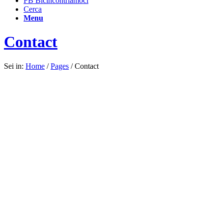
FB Bicincontriamoci
Cerca
Menu
Contact
Sei in:
Home
/
Pages
/
Contact