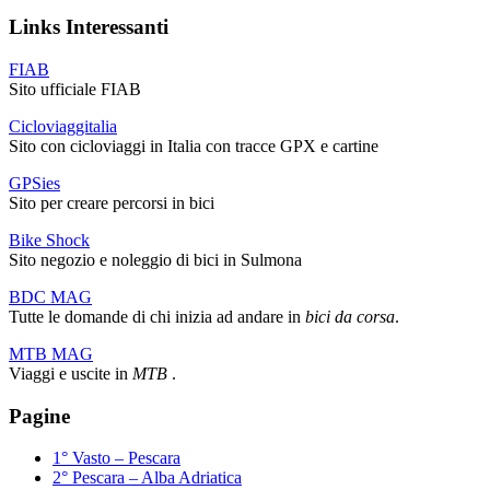
Links Interessanti
FIAB
Sito ufficiale FIAB
Cicloviaggitalia
Sito con cicloviaggi in Italia con tracce GPX e cartine
GPSies
Sito per creare percorsi in bici
Bike Shock
Sito negozio e noleggio di bici in Sulmona
BDC MAG
Tutte le domande di chi inizia ad andare in
bici da corsa
.
MTB MAG
Viaggi e uscite in
MTB
.
Pagine
1° Vasto – Pescara
2° Pescara – Alba Adriatica