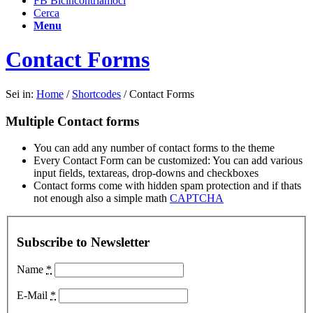
FB Bicincontriamoci
Cerca
Menu
Contact Forms
Sei in:
Home
/
Shortcodes
/
Contact Forms
Multiple Contact forms
You can add any number of contact forms to the theme
Every Contact Form can be customized: You can add various
input fields, textareas, drop-downs and checkboxes
Contact forms come with hidden spam protection and if thats
not enough also a simple math
CAPTCHA
Subscribe to Newsletter
Name
*
E-Mail
*