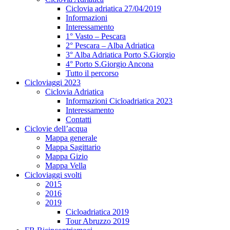
Ciclovia adriatica 27/04/2019
Informazioni
Interessamento
1° Vasto – Pescara
2° Pescara – Alba Adriatica
3° Alba Adriatica Porto S.Giorgio
4° Porto S.Giorgio Ancona
Tutto il percorso
Cicloviaggi 2023
Ciclovia Adriatica
Informazioni Cicloadriatica 2023
Interessamento
Contatti
Ciclovie dell’acqua
Mappa generale
Mappa Sagittario
Mappa Gizio
Mappa Vella
Cicloviaggi svolti
2015
2016
2019
Cicloadriatica 2019
Tour Abruzzo 2019