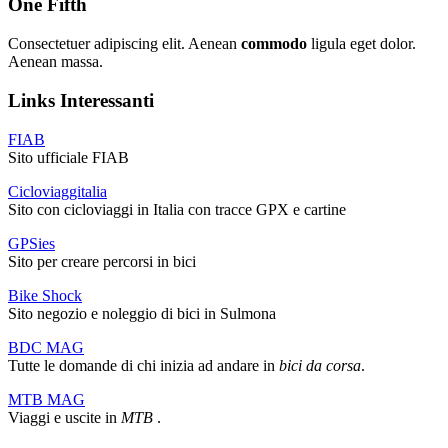
One Fifth
Consectetuer adipiscing elit. Aenean
commodo
ligula eget dolor.
Aenean massa.
Links Interessanti
FIAB
Sito ufficiale FIAB
Cicloviaggitalia
Sito con cicloviaggi in Italia con tracce GPX e cartine
GPSies
Sito per creare percorsi in bici
Bike Shock
Sito negozio e noleggio di bici in Sulmona
BDC MAG
Tutte le domande di chi inizia ad andare in
bici da corsa
.
MTB MAG
Viaggi e uscite in
MTB
.