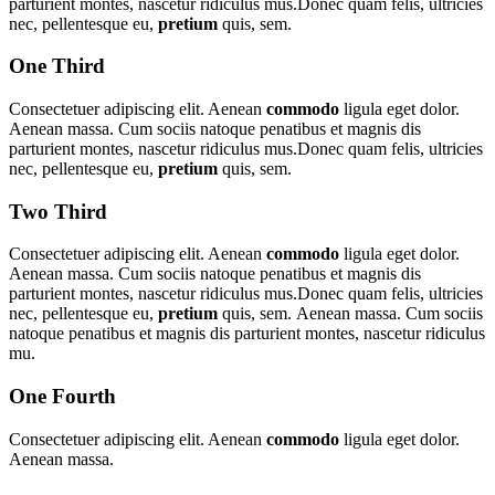
parturient montes, nascetur ridiculus mus.Donec quam felis, ultricies
nec, pellentesque eu,
pretium
quis, sem.
One Third
Consectetuer adipiscing elit. Aenean
commodo
ligula eget dolor.
Aenean massa. Cum sociis natoque penatibus et magnis dis
parturient montes, nascetur ridiculus mus.Donec quam felis, ultricies
nec, pellentesque eu,
pretium
quis, sem.
Two Third
Consectetuer adipiscing elit. Aenean
commodo
ligula eget dolor.
Aenean massa. Cum sociis natoque penatibus et magnis dis
parturient montes, nascetur ridiculus mus.Donec quam felis, ultricies
nec, pellentesque eu,
pretium
quis, sem. Aenean massa. Cum sociis
natoque penatibus et magnis dis parturient montes, nascetur ridiculus
mu.
One Fourth
Consectetuer adipiscing elit. Aenean
commodo
ligula eget dolor.
Aenean massa.