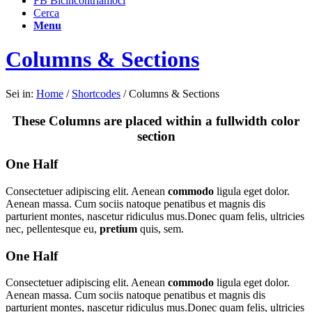
FB Bicincontriamoci
Cerca
Menu
Columns & Sections
Sei in:
Home
/
Shortcodes
/
Columns & Sections
These Columns are placed within a fullwidth color
section
One Half
Consectetuer adipiscing elit. Aenean
commodo
ligula eget dolor.
Aenean massa. Cum sociis natoque penatibus et magnis dis
parturient montes, nascetur ridiculus mus.Donec quam felis, ultricies
nec, pellentesque eu,
pretium
quis, sem.
One Half
Consectetuer adipiscing elit. Aenean
commodo
ligula eget dolor.
Aenean massa. Cum sociis natoque penatibus et magnis dis
parturient montes, nascetur ridiculus mus.Donec quam felis, ultricies