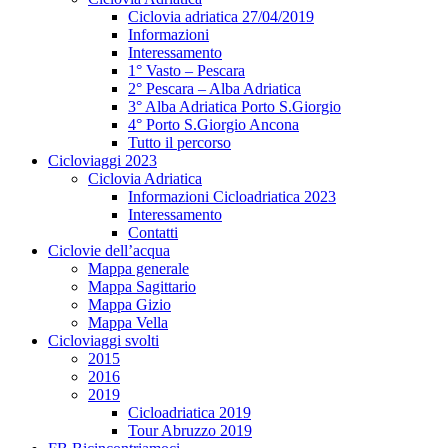
Ciclovia adriatica 27/04/2019
Informazioni
Interessamento
1° Vasto – Pescara
2° Pescara – Alba Adriatica
3° Alba Adriatica Porto S.Giorgio
4° Porto S.Giorgio Ancona
Tutto il percorso
Cicloviaggi 2023
Ciclovia Adriatica
Informazioni Cicloadriatica 2023
Interessamento
Contatti
Ciclovie dell’acqua
Mappa generale
Mappa Sagittario
Mappa Gizio
Mappa Vella
Cicloviaggi svolti
2015
2016
2019
Cicloadriatica 2019
Tour Abruzzo 2019