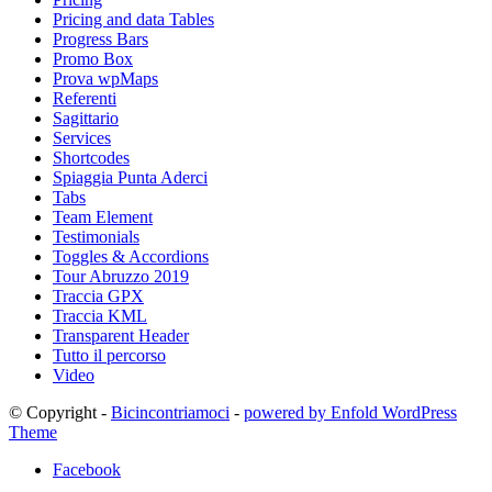
Pricing and data Tables
Progress Bars
Promo Box
Prova wpMaps
Referenti
Sagittario
Services
Shortcodes
Spiaggia Punta Aderci
Tabs
Team Element
Testimonials
Toggles & Accordions
Tour Abruzzo 2019
Traccia GPX
Traccia KML
Transparent Header
Tutto il percorso
Video
© Copyright -
Bicincontriamoci
-
powered by Enfold WordPress
Theme
Facebook