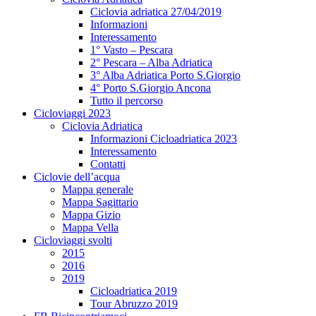
Ciclovia adriatica 27/04/2019
Informazioni
Interessamento
1° Vasto – Pescara
2° Pescara – Alba Adriatica
3° Alba Adriatica Porto S.Giorgio
4° Porto S.Giorgio Ancona
Tutto il percorso
Cicloviaggi 2023
Ciclovia Adriatica
Informazioni Cicloadriatica 2023
Interessamento
Contatti
Ciclovie dell’acqua
Mappa generale
Mappa Sagittario
Mappa Gizio
Mappa Vella
Cicloviaggi svolti
2015
2016
2019
Cicloadriatica 2019
Tour Abruzzo 2019