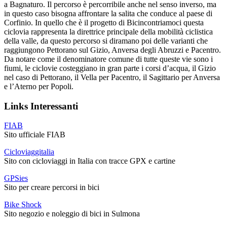
a Bagnaturo. Il percorso è percorribile anche nel
senso inverso, ma
in questo caso bisogna affrontare la salita che conduce al paese di
Corfinio. In
quello che è il progetto di Bicincontriamoci questa
ciclovia rappresenta la direttrice principale della
mobilità ciclistica
della valle, da questo percorso si diramano poi delle varianti che
raggiungono
Pettorano sul Gizio, Anversa degli Abruzzi e Pacentro.
Da notare come il denominatore comune di
tutte queste vie sono i
fiumi, le ciclovie costeggiano in gran parte i corsi d’acqua, il Gizio
nel caso di
Pettorano, il Vella per Pacentro, il Sagittario per Anversa
e l’Aterno per Popoli.
Links Interessanti
FIAB
Sito ufficiale FIAB
Cicloviaggitalia
Sito con cicloviaggi in Italia con tracce GPX e cartine
GPSies
Sito per creare percorsi in bici
Bike Shock
Sito negozio e noleggio di bici in Sulmona